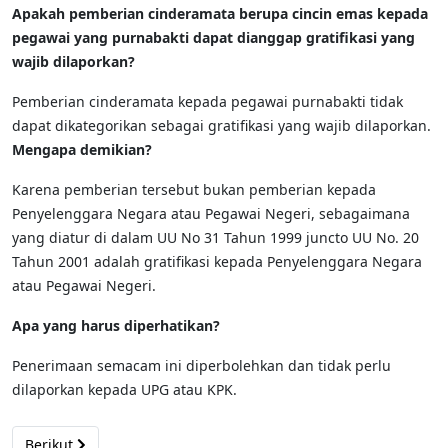
Apakah pemberian cinderamata berupa cincin emas kepada
pegawai yang purnabakti dapat dianggap gratifikasi yang
wajib dilaporkan?
Pemberian cinderamata kepada pegawai purnabakti tidak
dapat dikategorikan sebagai gratifikasi yang wajib dilaporkan.
Mengapa demikian?
Karena pemberian tersebut bukan pemberian kepada
Penyelenggara Negara atau Pegawai Negeri, sebagaimana
yang diatur di dalam UU No 31 Tahun 1999 juncto UU No. 20
Tahun 2001 adalah gratifikasi kepada Penyelenggara Negara
atau Pegawai Negeri.
Apa yang harus diperhatikan?
Penerimaan semacam ini diperbolehkan dan tidak perlu
dilaporkan kepada UPG atau KPK.
Next article: Pemberian Hadiah atau Uang Sebagai Ucapan Ter
Berikut