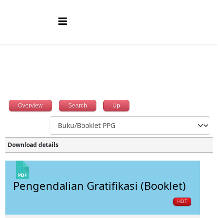
Overview
Search
Up
Download details
Pengendalian Gratifikasi (Booklet)
HOT