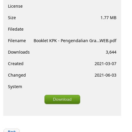
License
Size
1.77 MB
Filedate
Filename
Booklet KPK - Pengendalian Gra...WEB.pdf
Downloads
3,644
Created
2021-03-07
Changed
2021-06-03
System
Download
Back