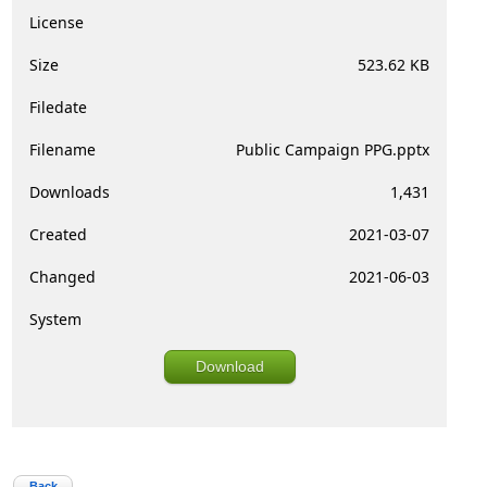
License
Size
523.62 KB
Filedate
Filename
Public Campaign PPG.pptx
Downloads
1,431
Created
2021-03-07
Changed
2021-06-03
System
Download
Back