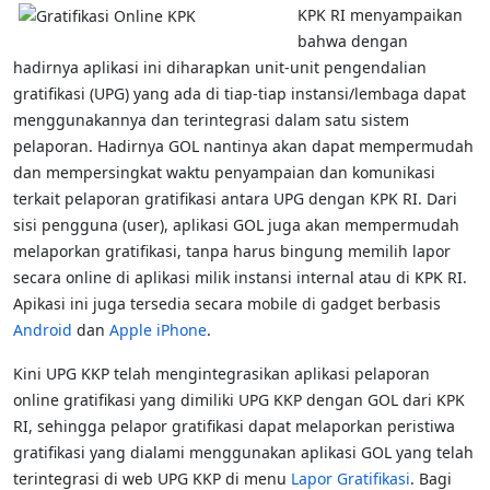
KPK RI menyampaikan
bahwa dengan
hadirnya aplikasi ini diharapkan unit-unit pengendalian
gratifikasi (UPG) yang ada di tiap-tiap instansi/lembaga dapat
menggunakannya dan terintegrasi dalam satu sistem
pelaporan. Hadirnya GOL nantinya akan dapat mempermudah
dan mempersingkat waktu penyampaian dan komunikasi
terkait pelaporan gratifikasi antara UPG dengan KPK RI. Dari
sisi pengguna (user), aplikasi GOL juga akan mempermudah
melaporkan gratifikasi, tanpa harus bingung memilih lapor
secara online di aplikasi milik instansi internal atau di KPK RI.
Apikasi ini juga tersedia secara mobile di gadget berbasis
Android
dan
Apple iPhone
.
Kini UPG KKP telah mengintegrasikan aplikasi pelaporan
online gratifikasi yang dimiliki UPG KKP dengan GOL dari KPK
RI, sehingga pelapor gratifikasi dapat melaporkan peristiwa
gratifikasi yang dialami menggunakan aplikasi GOL yang telah
terintegrasi di web UPG KKP di menu
Lapor Gratifikasi
. Bagi