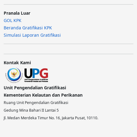
Pranala Luar
GOL KPK
Beranda Gratifikasi KPK
Simulasi Laporan Gratifikasi
Kontak Kami
Unit Pengendalian Gratifikasi
Kementerian Kelautan dan Perikanan
Ruang Unit Pengendalian Gratifikasi
Gedung Mina Bahari II Lantai 5
Jl. Medan Merdeka Timur No. 16, Jakarta Pusat, 10110.